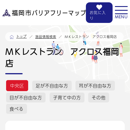
お気に入
MENU
り
トップ
ＭＫレストラン アクロス福岡店
施設情報検索
ＭＫレストラン アクロス福岡
店
中央区
足が不自由な方
耳が不自由な方
目が不自由な方
子育て中の方
その他
食べる