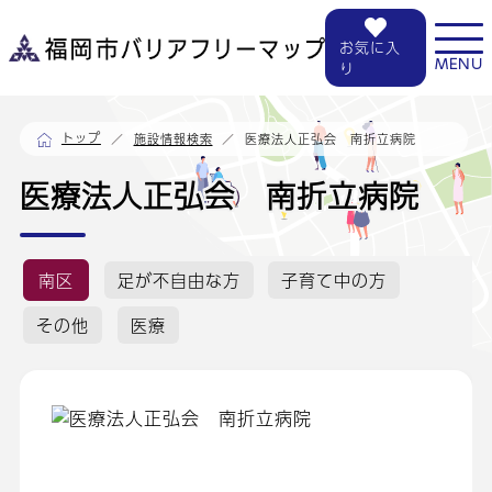
お気に入
MENU
り
トップ
医療法人正弘会 南折立病院
施設情報検索
医療法人正弘会 南折立病院
南区
足が不自由な方
子育て中の方
その他
医療