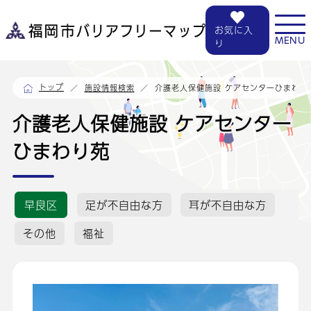
お気に入
MENU
り
トップ
介護老人保健施設 ケアセンターひまわり
施設情報検索
介護老人保健施設 ケアセンター
ひまわり苑
早良区
足が不自由な方
耳が不自由な方
その他
福祉