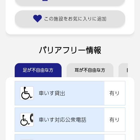
この施設をお気に入りに追加
バリアフリー情報
足が不自由な方
耳が不自由な方
目が不
車いす貸出
有り
車いす対応公衆電話
有り