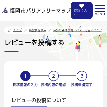
お気に入
MENU
り
トップ
施設情報検索
博多の森球技場 ベスト電器スタジアム
レビューを投稿する
1
2
3
投稿情報の入力
投稿内容の確認
投稿申請完了
レビューの投稿について