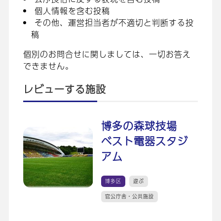
個人情報を含む投稿
その他、運営担当者が不適切と判断する投
稿
個別のお問合せに関しましては、一切お答え
できません。
レビューする施設
博多の森球技場
ベスト電器スタジ
アム
博多区
遊ぶ
官公庁舎・公共施設