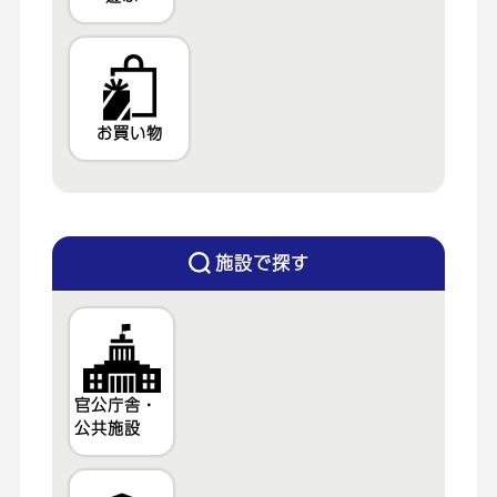
お買い物
施設で探す
官公庁舎・
公共施設