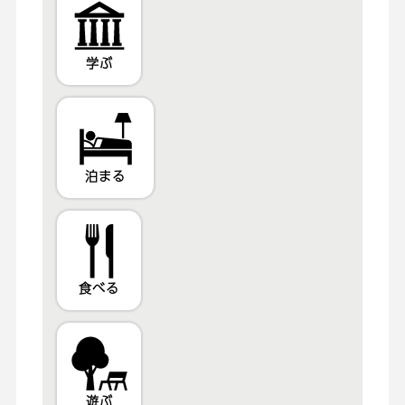
学ぶ
泊まる
食べる
遊ぶ