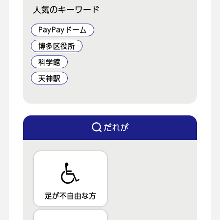
人気のキーワード
PayPayドーム
博多区役所
科学館
天神駅
だれが
足が不自由な方